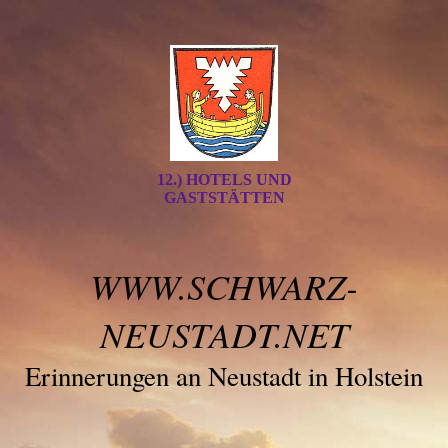
12.) HOTELS UND
GASTSTÄTTEN
WWW.SCHWARZ-
NEUSTADT.NET
Erinnerungen an Neustadt in Holstein