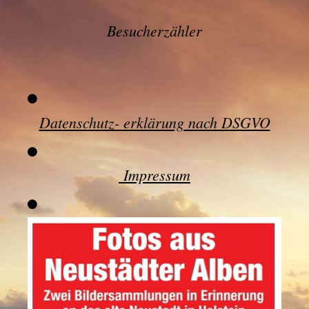
Besucherzähler
Datenschutz- erklärung nach DSGVO
Impressum