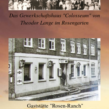
Das Gewerkschaftshaus "Colosseum" von
Theodor Lange im Rosengarten
Gaststätte "Rosen-Ranch"