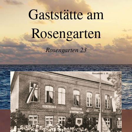
Gaststätte am
Rosengarten
Rosengarten 23