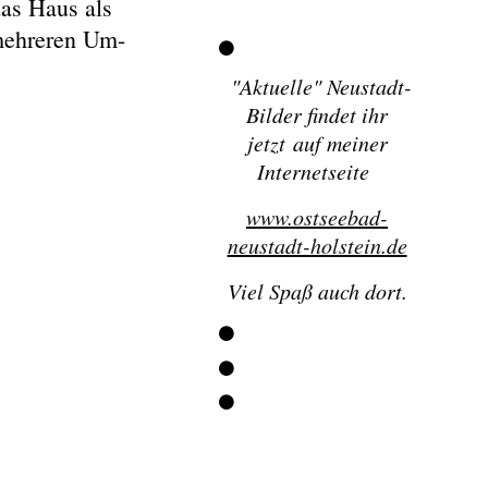
das Haus als
 mehreren Um-
"
Aktuelle" Neustadt-
Bilder findet ihr
jetzt
auf meiner
Internetseite
www.ostseebad-
neustadt-holstein.de
Viel Spaß auch dort.