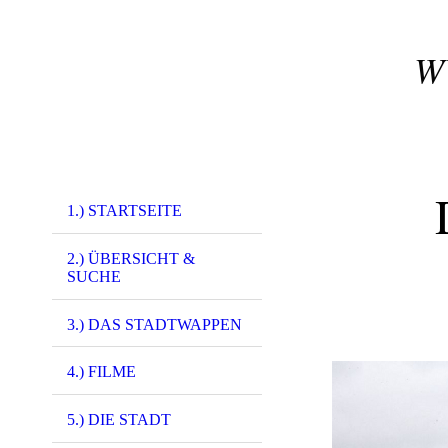
W
1.) STARTSEITE
2.) ÜBERSICHT &
SUCHE
3.) DAS STADTWAPPEN
4.) FILME
5.) DIE STADT