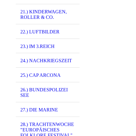
21.) KINDERWAGEN,
ROLLER & CO.
22.) LUFTBILDER
23.) IM 3.REICH
24.) NACHKRIEGSZEIT
25.) CAP ARCONA
26.) BUNDESPOLIZEI
SEE
27.) DIE MARINE
28.) TRACHTENWOCHE
"EUROPÄISCHES
FOLKLORE FESTIVAL"