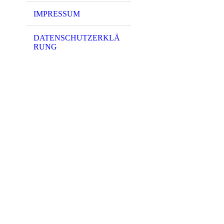
IMPRESSUM
DATENSCHUTZERKLÄ
RUNG
5959 - (PK-0024