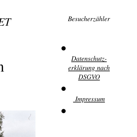
ET
Besucherzähler
Datenschutz-
m
erklärung nach
DSGVO
Impressum