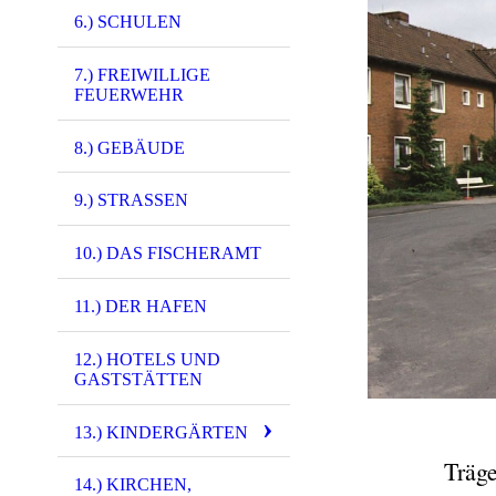
6.) SCHULEN
7.) FREIWILLIGE
FEUERWEHR
8.) GEBÄUDE
9.) STRASSEN
10.) DAS FISCHERAMT
11.) DER HAFEN
12.) HOTELS UND
GASTSTÄTTEN
13.) KINDERGÄRTEN
Träge
14.) KIRCHEN,