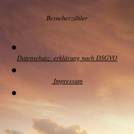
Besucherzähler
Datenschutz- erklärung nach DSGVO
Impressum