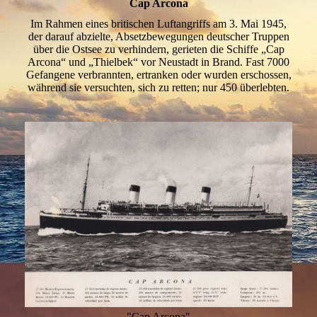
Cap Arcona
Im Rahmen eines britischen Luftangriffs am 3. Mai 1945,
der darauf abzielte, Absetzbewegungen deutscher Truppen
über die Ostsee zu verhindern, gerieten die Schiffe „Cap
Arcona“ und „Thielbek“ vor Neustadt in Brand. Fast 7000
Gefangene verbrannten, ertranken oder wurden erschossen,
während sie versuchten, sich zu retten; nur 450 überlebten.
"Cap Arcona"