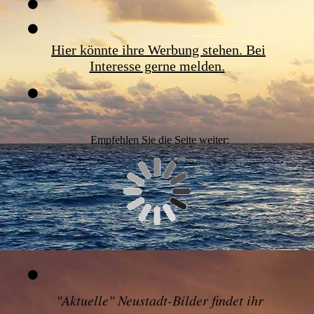
Hier könnte ihre Werbung stehen. Bei
Interesse gerne melden.
Empfehlen Sie die Seite weiter:
"
Aktuelle" Neustadt-Bilder findet ihr