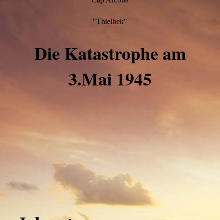
"Thielbek"
Die Katastrophe am
3.Mai 1945