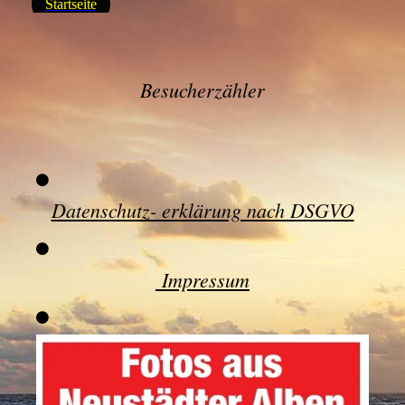
Startseite
Besucherzähler
Datenschutz- erklärung nach DSGVO
Impressum