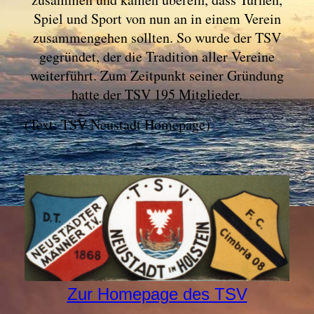
Spiel und Sport von nun an in einem Verein
zusammengehen sollten. So wurde der TSV
gegründet, der die Tradition aller Vereine
weiterführt. Zum Zeitpunkt seiner Gründung
hatte der TSV 195 Mitglieder.
(Text: TSV Neustadt Homepage)
Zur Homepage des TSV