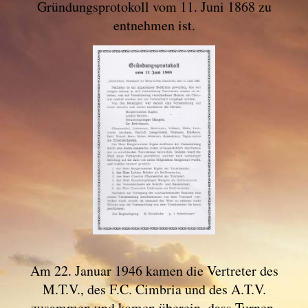
Gründungsprotokoll vom 11. Juni 1868 zu
entnehmen ist.
Am 22. Januar 1946 kamen die Vertreter des
M.T.V., des F.C. Cimbria und des A.T.V.
zusammen und kamen überein, dass Turnen,