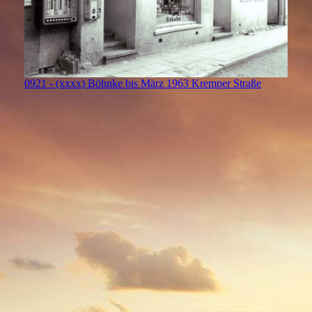
0921 - (xxxx) Böhnke bis März 1963 Kremper Straße