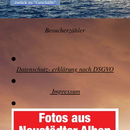
zurück zu "Geschäfte"
Besucherzähler
Datenschutz- erklärung nach DSGVO
Impressum