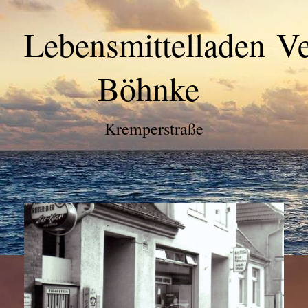
Lebensmittelladen V
Böhnke
Kremperstraße