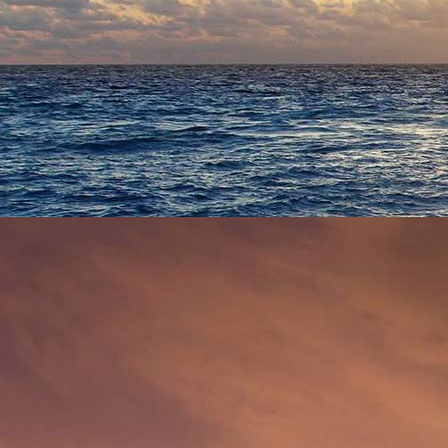
0923 - (xxxx) Böhnke bis März 1963 Kremper Straße