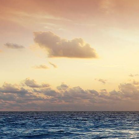
0925 - (xxxx) Böhnke bis März 1963 Kremper Straße