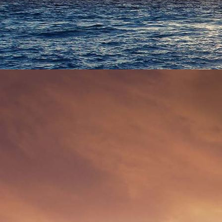
0924 - (xxxx) Böhnke bis März 1963 Kremper Straße