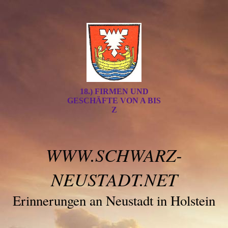
18.) FIRMEN UND
GESCHÄFTE VON A BIS
Z
WWW.SCHWARZ-
NEUSTADT.NET
Erinnerungen an Neustadt in Holstein