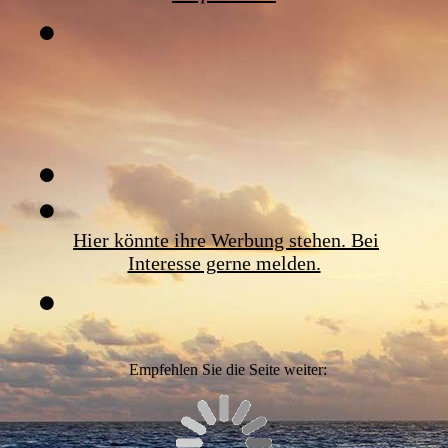
Hier könnte ihre Werbung stehen. Bei
Interesse gerne melden.
Empfehlen Sie die Seite weiter: