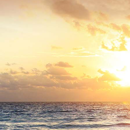
enbahnunfall 30.7.1942 Bild8