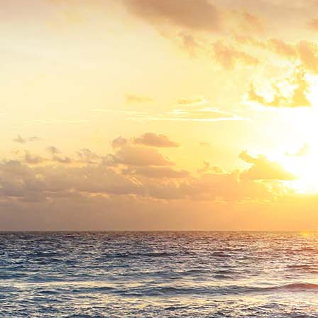
enbahnunfall 1942 Bild 1