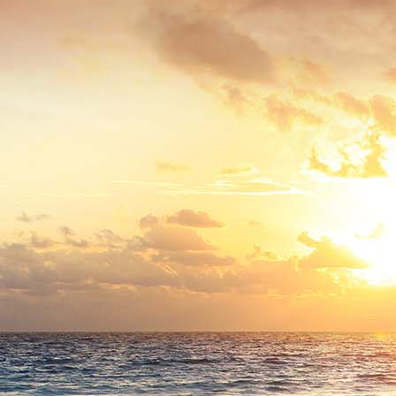
enbahnunfall 30.7.1942 Bild3