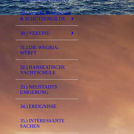
29.) VOGELSCHIESSEN &
SCHÜTZENGILDE
30.) VEREINE
31.) DIE WAGRIA-
WERFT
32.) HANSEATISCHE
YACHTSCHULE
33.) NEUSTADTS
UMGEBUNG
34.) EREIGNISSE
35.) INTERESSANTE
SACHEN