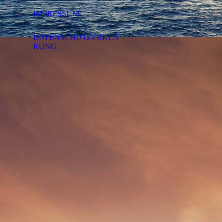
IMPRESSUM
DATENSCHUTZERKLÄ
RUNG