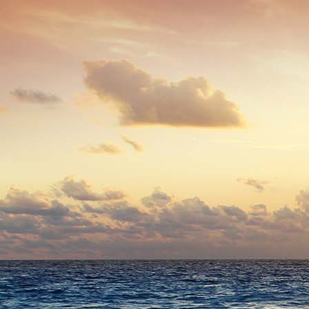
0376 - (0001) Eis