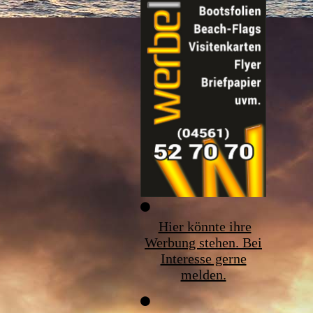
Hier könnte ihre
Werbung stehen. Bei
Interesse gerne
melden.