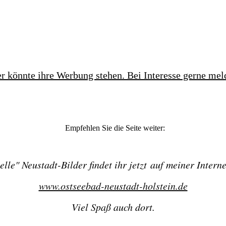
r könnte ihre Werbung stehen. Bei Interesse gerne mel
Empfehlen Sie die Seite weiter:
elle" Neustadt-Bilder findet ihr jetzt
auf meiner Intern
www.ostseebad-neustadt-holstein.de
Viel Spaß auch dort.