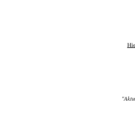
Hie
"
Aktu